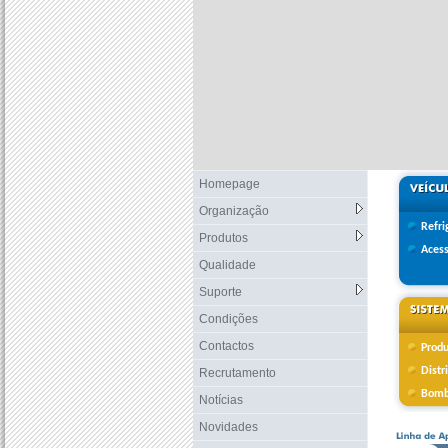
Homepage
Organização
Refri
Produtos
Acess
Qualidade
Suporte
Condições
Contactos
Produ
Distr
Recrutamento
Bomb
Notícias
Novidades