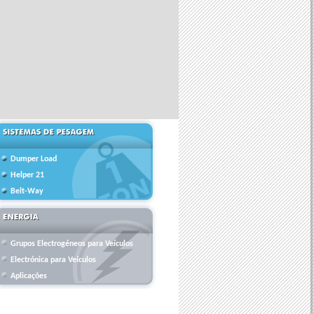
Dumper Load
Helper 21
Belt-Way
Grupos Electrogéneos para Veículos
Electrónica para Veículos
Aplicações