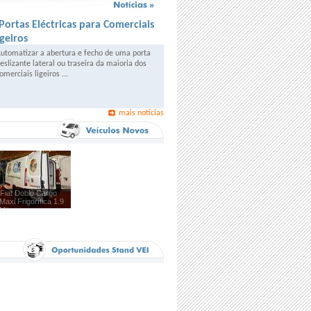
Portas Eléctricas para Comerciais
igeiros
utomatizar a abertura e fecho de uma porta
eslizante lateral ou traseira da maioria dos
omerciais ligeiros ...
mais notícias
Fiat Doblò Cargo
Maxi Frigorífica 1.9
Mjt