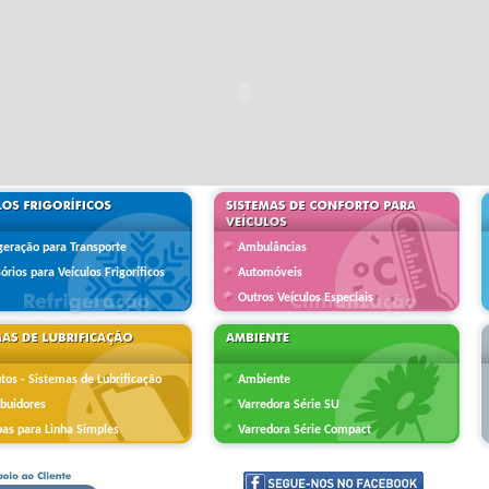
geração para Transporte
Ambulâncias
órios para Veículos Frigoríficos
Automóveis
Outros Veículos Especiais
tos - Sistemas de Lubrificação
Ambiente
ibuidores
Varredora Série SU
as para Linha Simples
Varredora Série Compact