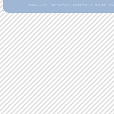
PÁGINA INICIAL
|
ORGANIZAÇÃO
|
PRODUTOS
|
QUALIDADE
|
CON