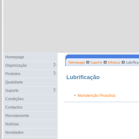
Homepage
Homepage
Suporte
Infoteca
Lubrific
Organização
Produtos
Lubrificação
Qualidade
Suporte
Manutenção Proactiva
Condições
Contactos
Recrutamento
Notícias
Novidades