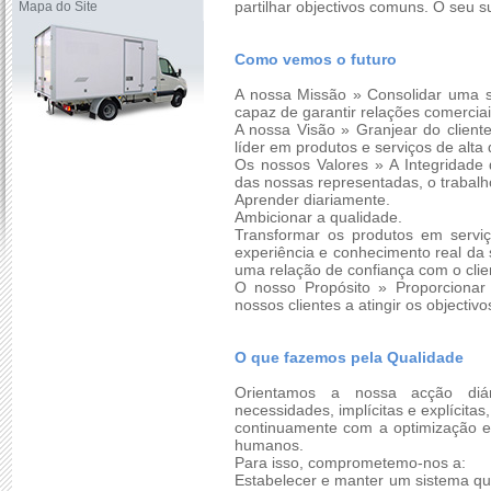
partilhar objectivos comuns. O seu 
Mapa do Site
Como vemos o futuro
A nossa Missão » Consolidar uma s
capaz de garantir relações comercia
A nossa Visão » Granjear do clien
líder em produtos e serviços de alta
Os nossos Valores » A Integridade 
das nossas representadas, o trabalh
Aprender diariamente.
Ambicionar a qualidade.
Transformar os produtos em serviç
experiência e conhecimento real da 
uma relação de confiança com o clie
O nosso Propósito » Proporcionar
nossos clientes a atingir os objectiv
O que fazemos pela Qualidade
Orientamos a nossa acção diár
necessidades, implícitas e explícita
continuamente com a optimização e 
humanos.
Para isso, comprometemo-nos a:
Estabelecer e manter um sistema q