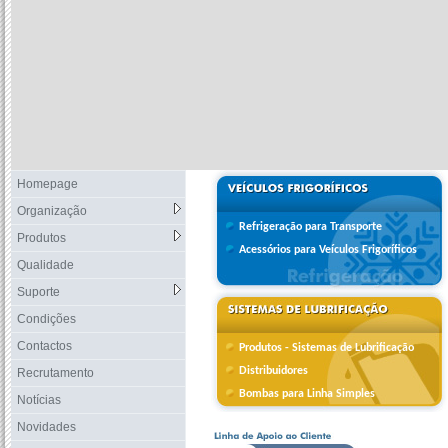
Homepage
Organização
Refrigeração para Transporte
Produtos
Acessórios para Veículos Frigoríficos
Qualidade
Suporte
Condições
Contactos
Produtos - Sistemas de Lubrificação
Distribuidores
Recrutamento
Bombas para Linha Simples
Notícias
Novidades