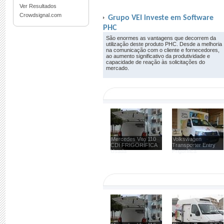
Ver Resultados
Crowdsignal.com
Grupo VEI investe em Software
PHC
São enormes as vantagens que decorrem da
utilização deste produto PHC. Desde a melhoria
na comunicação com o cliente e fornecedores,
ao aumento significativo da produtividade e
capacidade de reação às solicitações do
mercado.
Mercedes Vito 110
Volkswagen
CDI FRIGORÍFICA
Transporter Entry
Usada
Frigorífica