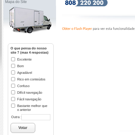
Mapa do Site
Obter o Flash Player
para ver esta funcionalidade
O que pensa do nosso
site ? (max 4 respostas)
Excelente
Bom
Agradável
Rico em conteúdos
Confuso
Difícil navegação
Fácil navegação
Bastante melhor que
o anterior
Outra :
Votar