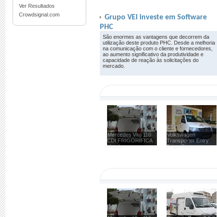
Ver Resultados
Crowdsignal.com
Grupo VEI investe em Software
PHC
São enormes as vantagens que decorrem da
utilização deste produto PHC. Desde a melhoria
na comunicação com o cliente e fornecedores,
ao aumento significativo da produtividade e
capacidade de reação às solicitações do
mercado.
Mercedes Vito 110
Volkswagen
CDI FRIGORÍFICA
Transporter Entry
Usada
Frigorífica