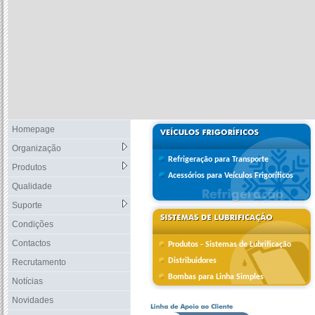
Homepage
Organização
Refrigeração para Transporte
Produtos
Acessórios para Veículos Frigoríficos
Qualidade
Suporte
Condições
Contactos
Produtos - Sistemas de Lubrificação
Distribuidores
Recrutamento
Bombas para Linha Simples
Notícias
Novidades