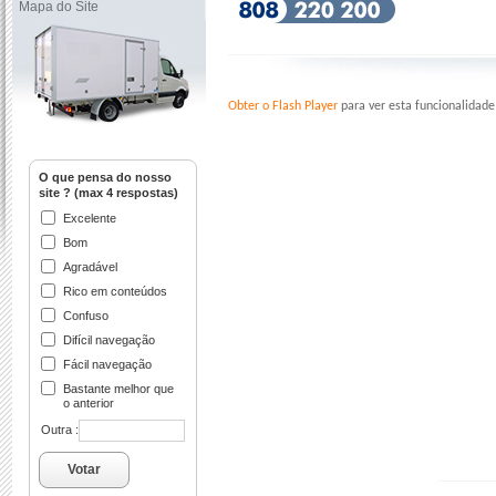
Mapa do Site
Obter o Flash Player
para ver esta funcionalidade
O que pensa do nosso
site ? (max 4 respostas)
Excelente
Bom
Agradável
Rico em conteúdos
Confuso
Difícil navegação
Fácil navegação
Bastante melhor que
o anterior
Outra :
Votar